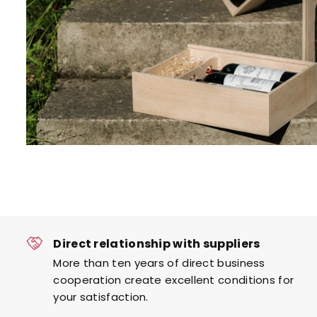
Direct relationship with suppliers
More than ten years of direct business
cooperation create excellent conditions for
your satisfaction.