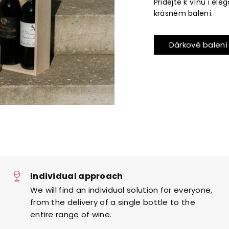
Přidejte k vínu i el
krásném balení.
Dárkové balení
Individual approach
We will find an individual solution for everyone,
from the delivery of a single bottle to the
entire range of wine.